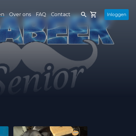
en
Over ons
FAQ
Contact
Inloggen