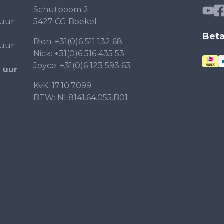
Schutboom 2
 uur
5427 CG Boekel
Bet
Rien:
+31(0)6 511 132 68
 uur
Nick:
+31(0)6 516 435 53
Joyce:
+31(0)6 123 593 63
0 uur
KvK: 17.10.7099
BTW: NL8141.64.055.B01