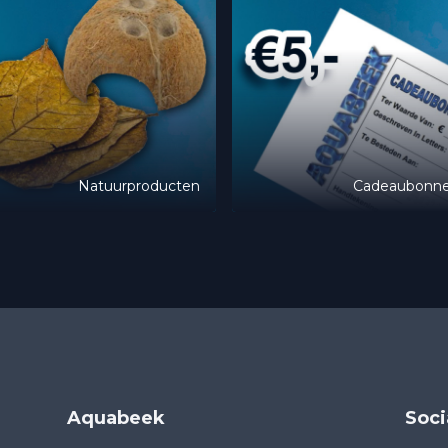
Natuurproducten
Cadeaubonn
Aquabeek
Soci