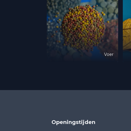
Voer
Openingstijden